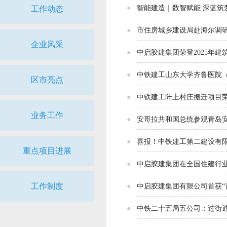
智能建造｜数智赋能 深蓝
工作动态
市住房城乡建设局赴海尔调
企业风采
中启胶建集团荣登2025年
中铁建工山东大学齐鲁医院
区市亮点
中铁建工阡上村庄搬迁项目荣
业务工作
安哥拉共和国总统参观青岛安装
喜报！中铁建工第二建设有
重点项目进展
中启胶建集团在全国住建行
工作制度
中启胶建集团有限公司首获“
中铁二十五局五公司：过街通